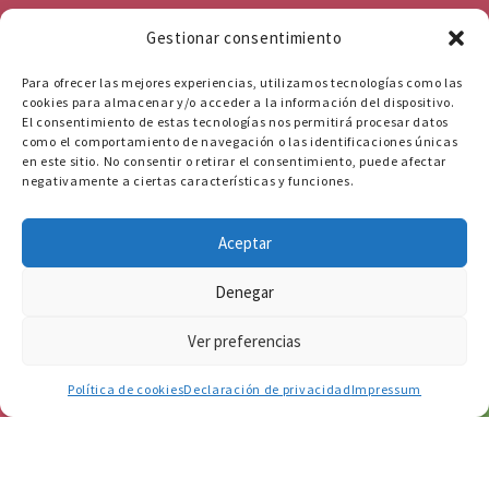
Gestionar consentimiento
Para ofrecer las mejores experiencias, utilizamos tecnologías como las
cookies para almacenar y/o acceder a la información del dispositivo.
El consentimiento de estas tecnologías nos permitirá procesar datos
como el comportamiento de navegación o las identificaciones únicas
en este sitio. No consentir o retirar el consentimiento, puede afectar
negativamente a ciertas características y funciones.
Aceptar
Denegar
Ver preferencias
656 871 772
Política de cookies
Declaración de privacidad
Impressum
El
desarrollo social en la infancia
es un pilar