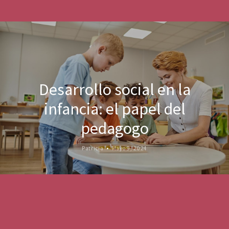
Desarrollo social en la
infancia: el papel del
pedagogo
Patricia
Mayo 9, 2024