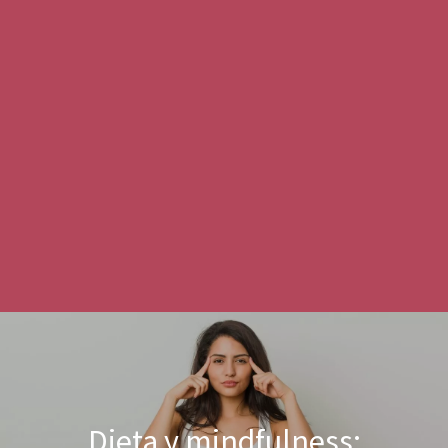
Dieta y mindfulness: