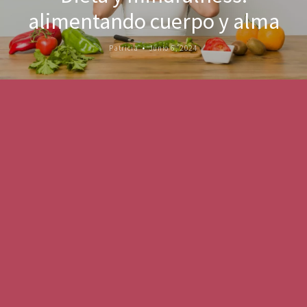
alimentando cuerpo y alma
Patricia
Junio 6, 2024