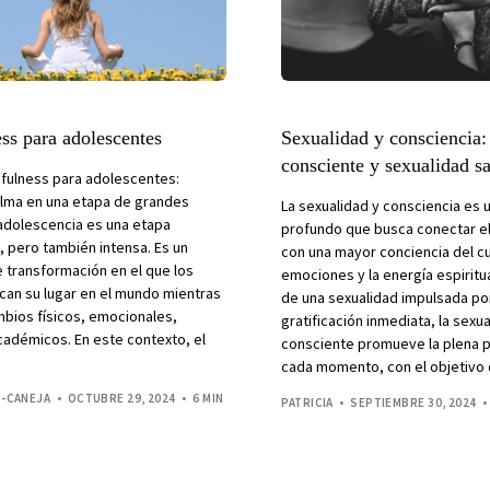
ss para adolescentes
Sexualidad y consciencia:
consciente y sexualidad s
dfulness para adolescentes:
calma en una etapa de grandes
La sexualidad y consciencia es
adolescencia es una etapa
profundo que busca conectar el
, pero también intensa. Es un
con una mayor conciencia del cu
transformación en el que los
emociones y la energía espiritua
can su lugar en el mundo mientras
de una sexualidad impulsada por
mbios físicos, emocionales,
gratificación inmediata, la sexu
cadémicos. En este contexto, el
consciente promueve la plena 
cada momento, con el objetivo
Z-CANEJA
OCTUBRE 29, 2024
6 MIN
PATRICIA
SEPTIEMBRE 30, 2024