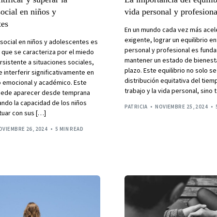
ocial en niños y
vida personal y profesiona
tes
En un mundo cada vez más acel
exigente, lograr un equilibrio en
 social en niños y adolescentes es
personal y profesional es fund
 que se caracteriza por el miedo
mantener un estado de bienesta
rsistente a situaciones sociales,
plazo. Este equilibrio no solo se
 interferir significativamente en
distribución equitativa del tiem
lo emocional y académico. Este
trabajo y la vida personal, sino
uede aparecer desde temprana
ando la capacidad de los niños
PATRICIA
NOVIEMBRE 25, 2024
tuar con sus […]
OVIEMBRE 26, 2024
5 MIN READ