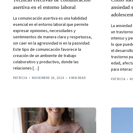
asertiva en el entorno laboral
ansiedad s
adolescen
La comunicación asertiva es una habilidad
esencial en el entorno laboral que permite
La ansiedad
expresar opiniones, necesidades y
un trastorno
sentimientos de manera clara y respetuosa,
intenso y pe
sin caer en la agresividad ni en la pasividad.
lo que puede
Este tipo de comunicación favorece la
el desarrol
creación de un ambiente de trabajo
trastorno p
colaborativo y productivo, donde las
edad, afect
relaciones […]
para interac
PATRICIA
NOVIEMBRE 26, 2024
4 MIN READ
PATRICIA
N