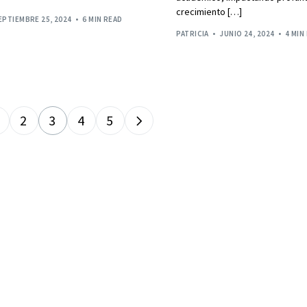
crecimiento […]
EPTIEMBRE 25, 2024
6 MIN READ
PATRICIA
JUNIO 24, 2024
4 MIN
2
3
4
5