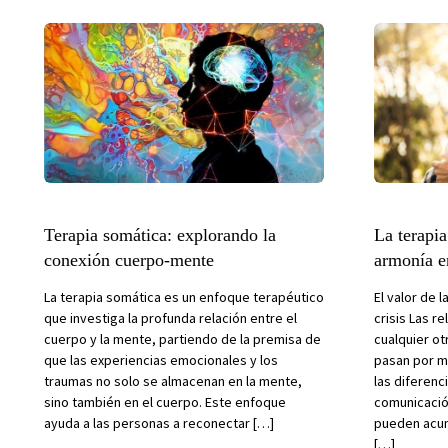
Terapia somática: explorando la
La terapia
conexión cuerpo-mente
armonía e
La terapia somática es un enfoque terapéutico
El valor de 
que investiga la profunda relación entre el
crisis Las r
cuerpo y la mente, partiendo de la premisa de
cualquier o
que las experiencias emocionales y los
pasan por m
traumas no solo se almacenan en la mente,
las diferenc
sino también en el cuerpo. Este enfoque
comunicación
ayuda a las personas a reconectar […]
pueden acum
[…]