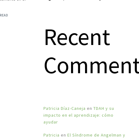
coherencia)
 READ
Recent
Comment
Patricia Díaz-Caneja
en
TDAH y su
impacto en el aprendizaje: cómo
ayudar
Patricia
en
El Síndrome de Angelman y