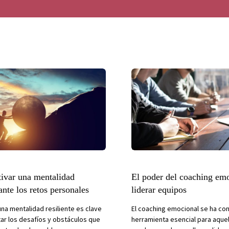
ivar una mentalidad
El poder del coaching em
 ante los retos personales
liderar equipos
una mentalidad resiliente es clave
El coaching emocional se ha co
tar los desafíos y obstáculos que
herramienta esencial para aquel