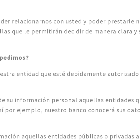
er relacionarnos con usted y poder prestarle nu
llas que le permitirán decidir de manera clara y 
e pedimos?
nuestra entidad que esté debidamente autorizado
e su información personal aquellas entidades q
í por ejemplo, nuestro banco conocerá sus datos 
ación aquellas entidades públicas o privadas a l