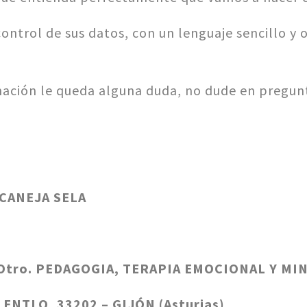
ontrol de sus datos, con un lenguaje sencillo y 
ormación le queda alguna duda, no dude en pregun
-CANEJA SELA
Otro. PEDAGOGIA, TERAPIA EMOCIONAL Y MI
 ENTLO, 33202 – GIJÓN (Asturias)