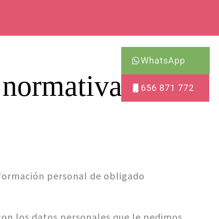
WhatsApp
 normativa de
656 871 772
nformación personal de obligado
on los datos personales que le pedimos.