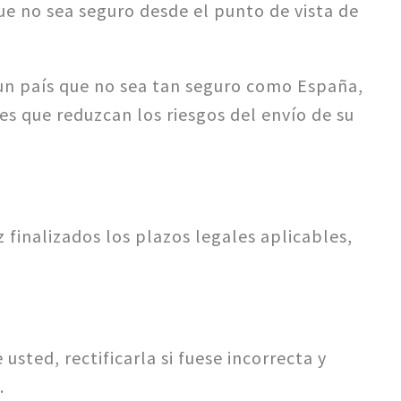
ue no sea seguro desde el punto de vista de
a un país que no sea tan seguro como España,
s que reduzcan los riesgos del envío de su
finalizados los plazos legales aplicables,
ted, rectificarla si fuese incorrecta y
.