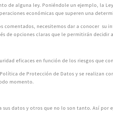
 de alguna ley. Poniéndole un ejemplo, la Ley T
operaciones económicas que superen una determ
os comentados, necesitemos dar a conocer su in
s de opciones claras que le permitirán decidir a
idad eficaces en función de los riesgos que con
olítica de Protección de Datos y se realizan con
 todo momento.
 sus datos y otros que no lo son tanto. Así por