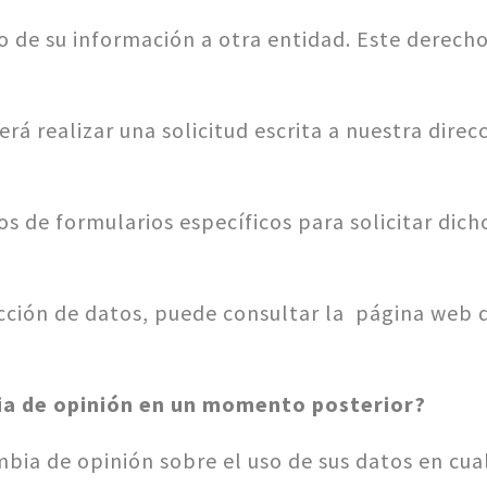
o de su información a otra entidad. Este derecho
rá realizar una solicitud escrita a nuestra dire
os de formularios específicos para solicitar dic
cción de datos, puede consultar la página web 
ia de opinión en un momento posterior?
mbia de opinión sobre el uso de sus datos en cu