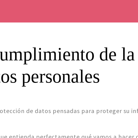
umplimiento de la
tos personales
otección de datos pensadas para proteger su i
que entienda perfectamente qué vamos a hacer c