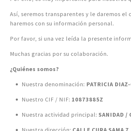
Así, seremos transparentes y le daremos el c
haremos con su información personal.
Por favor, si una vez leída la presente inf
Muchas gracias por su colaboración.
¿
Quiénes somos?
Nuestra denominación:
PATRICIA DIAZ
Nuestro CIF / NIF:
10873885Z
Nuestra actividad principal:
SANIDAD / 
Nuestra dirección:
CALLE CURA SAMA 7,