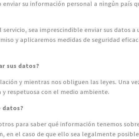
o enviar su información personal a ningún país q
l servicio, sea imprescindible enviar sus datos 
miso y aplicaremos medidas de seguridad eficace
r sus datos?
ción y mientras nos obliguen las leyes. Una vez 
 y respetuosa con el medio ambiente.
e datos?
tros para saber qué información tenemos sobre us
ón, en el caso de que ello sea legalmente posible