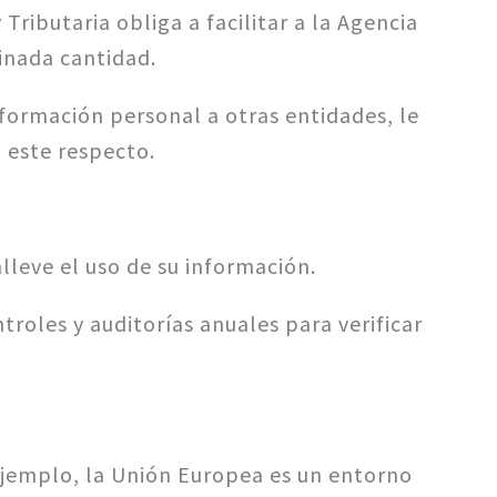
ributaria obliga a facilitar a la Agencia
inada cantidad.
formación personal a otras entidades, le
 este respecto.
lleve el uso de su información.
troles y auditorías anuales para verificar
 ejemplo, la Unión Europea es un entorno