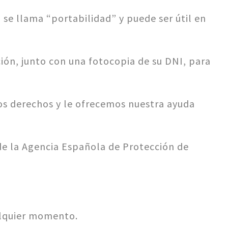
 se llama “portabilidad” y puede ser útil en
cción, junto con una fotocopia de su DNI, para
hos derechos y le ofrecemos nuestra ayuda
de la Agencia Española de Protección de
alquier momento.