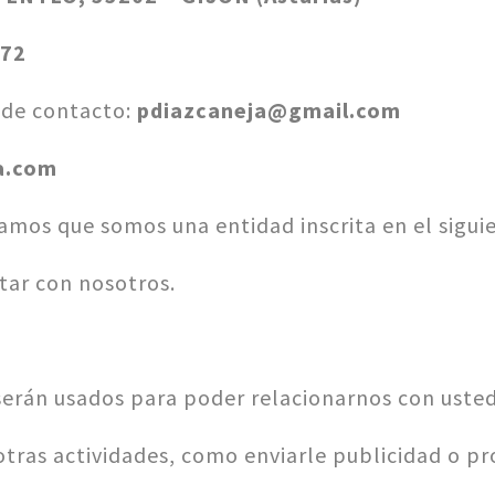
72
 de contacto:
pdiazcaneja@gmail.com
a.com
amos que somos una entidad inscrita en el sigui
tar con nosotros.
serán usados para poder relacionarnos con usted 
tras actividades, como enviarle publicidad o pr