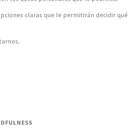
opciones claras que le permitirán decidir qué
tarnos.
NDFULNESS