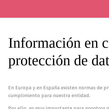
Información en c
protección de da
En Europa y en España existen normas de pr
cumplimiento para nuestra entidad.
Por ello, es muy importante para nosotros 