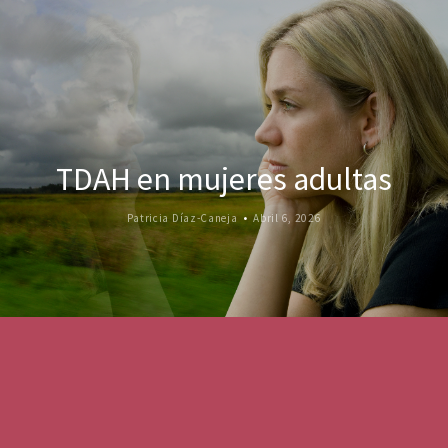
TDAH en mujeres adultas
Patricia Díaz-Caneja
Abril 6, 2026