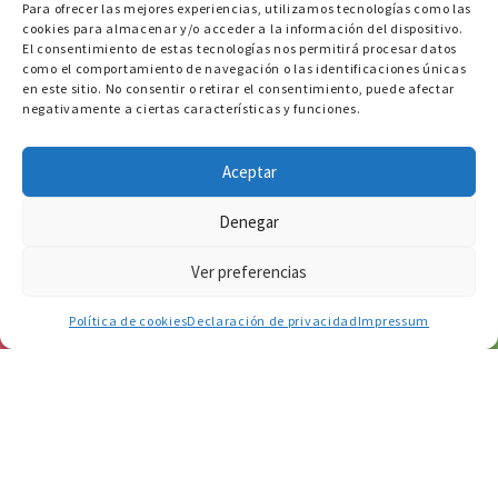
Para ofrecer las mejores experiencias, utilizamos tecnologías como las
cookies para almacenar y/o acceder a la información del dispositivo.
El consentimiento de estas tecnologías nos permitirá procesar datos
como el comportamiento de navegación o las identificaciones únicas
en este sitio. No consentir o retirar el consentimiento, puede afectar
negativamente a ciertas características y funciones.
Aceptar
Denegar
Ver preferencias
656 871 772
Política de cookies
Declaración de privacidad
Impressum
TDAH en mujeres adultas: diagnostico y
experiencia