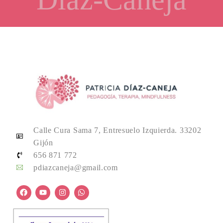
Calle Cura Sama 7, Entresuelo Izquierda. 33202
Gijón
656 871 772
pdiazcaneja@gmail.com