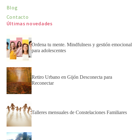
Blog
Contacto
Últimas novedades
Ordena tu mente. Mindfulness y gestión emocional
para adolescentes
Retiro Urbano en Gijón Desconecta para
Reconectar
Talleres mensuales de Constelaciones Familiares